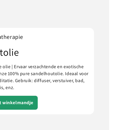
atherapie
tolie
 olie | Ervaar verzachtende en exotische
ze 100% pure sandelhoutolie. Ideaal voor
atie. Gebruik: diffuser, verstuiver, bad,
s, enz.
et winkelmandje