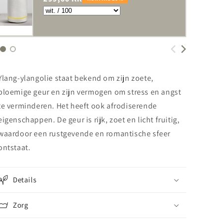
Ylang-ylangolie staat bekend om zijn zoete,
bloemige geur en zijn vermogen om stress en angst
te verminderen. Het heeft ook afrodiserende
eigenschappen. De geur is rijk, zoet en licht fruitig,
waardoor een rustgevende en romantische sfeer
ontstaat.
Details
Zorg