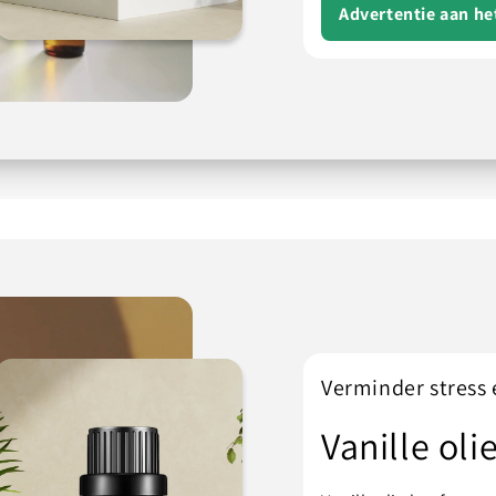
Advertentie aan h
Verminder stress
Vanille oli