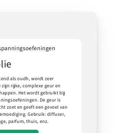
tspanningsoefeningen
lie
kend als oudh, wordt zeer
zijn rijke, complexe geur en
happen. Het wordt gebruikt bij
nningsoefeningen. De geur is
cht zoet en geeft een gevoel van
bemoediging. Gebruik: diffuser,
ge, parfum, thuis, enz.