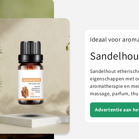
Ideaal voor arom
Sandelhou
Sandelhout etherische
eigenschappen met on
aromatherapie en medit
massage, parfum, thui
Advertentie aan h