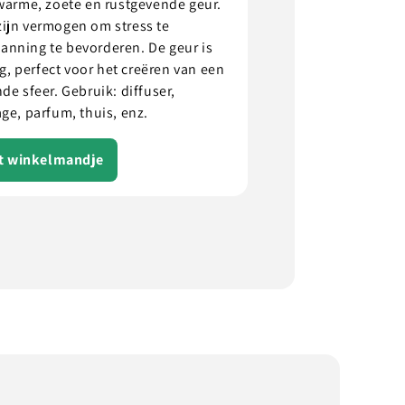
 warme, zoete en rustgevende geur.
ijn vermogen om stress te
anning te bevorderen. De geur is
mig, perfect voor het creëren van een
de sfeer. Gebruik: diffuser,
ge, parfum, thuis, enz.
et winkelmandje